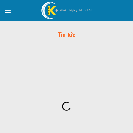
Tin tức